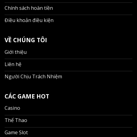
Chính sách hoàn tiền
Điều khoản điều kiện
VỀ CHÚNG TÔI
Giới thiệu
Liên hệ
Người Chịu Trách Nhiệm
CÁC GAME HOT
Casino
Thể Thao
Game Slot