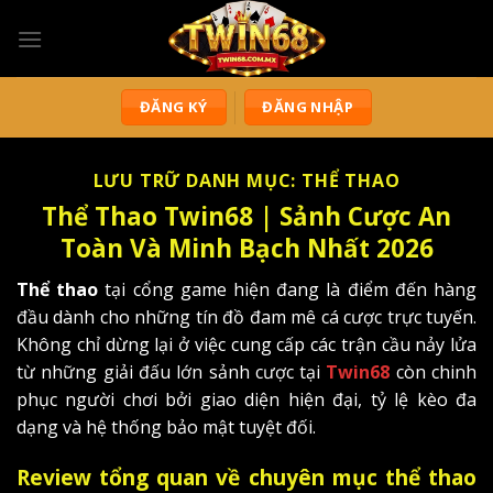
Bỏ
qua
nội
dung
ĐĂNG KÝ
ĐĂNG NHẬP
LƯU TRỮ DANH MỤC:
THỂ THAO
Thể Thao Twin68 | Sảnh Cược An
Toàn Và Minh Bạch Nhất 2026
Thể thao
tại cổng game hiện đang là điểm đến hàng
đầu dành cho những tín đồ đam mê cá cược trực tuyến.
Không chỉ dừng lại ở việc cung cấp các trận cầu nảy lửa
từ những giải đấu lớn sảnh cược tại
Twin68
còn chinh
phục người chơi bởi giao diện hiện đại, tỷ lệ kèo đa
dạng và hệ thống bảo mật tuyệt đối.
Review tổng quan về chuyên mục thể thao