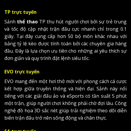
TP trực tuyến
Sảnh
thể thao
TP thu hút người chơi bởi sự trẻ trung
và tốc độ cập nhật trận đấu cực nhanh chỉ trong 0.1
giây. Tại đây cung cấp hơn 50 bộ môn khác nhau với
bảng tỷ lệ kèo được tính toán bởi các chuyên gia hàng
đầu. Đây là lựa chọn ưu tiên cho những ai yêu thích sự
đơn giản và quy trình đặt lệnh siêu tốc.
EVO trực tuyến
EVO mang đến một hơi thở mới với phong cách cá cược
kết hợp giữa truyền thống và hiện đại. Sảnh này nổi
tiếng với các giải đấu ảo và eSports có tần suất 5 phút
một trận, giúp người chơi không phải chờ đợi lâu. Công
nghệ đồ họa 3D sắc nét giúp trải nghiệm theo dõi diễn
biến trận đấu trở nên sống động và chân thực.