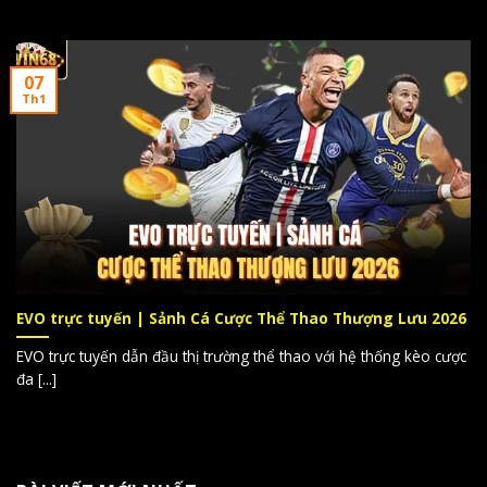
07
Th1
EVO trực tuyến | Sảnh Cá Cược Thể Thao Thượng Lưu 2026
EVO trực tuyến dẫn đầu thị trường thể thao với hệ thống kèo cược
đa [...]