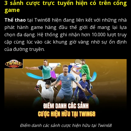
3 sảnh cược trực tuyến hiện có trên cổng
game
Thể thao
tại Twin68 hiện đang liên kết với những nhà
phát hành game hàng đầu thế giới để mang lại lựa
chọn đa dạng. Hệ thống ghi nhận hơn 10.000 lượt truy
cập cùng lúc vào các khung giờ vàng nhờ sự ổn định
của đường truyền.
Điểm danh các sảnh cược hiện hữu tại Twin68