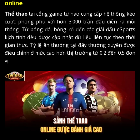
online
Thể thao
tại cổng game tự hào cung cấp hệ thống kèo
cược phong phú với hơn 3.000 trận đấu diễn ra mỗi
tháng. Từ bóng đá, bóng rổ đến các giải đấu eSports
kịch tính đều được cập nhật dữ liệu liên tục theo thời
gian thực. Tỷ lệ ăn thưởng tại đây thường xuyên được
điều chỉnh ở mức cao hơn thị trường từ 0.2 đến 0.5 đơn
vị.