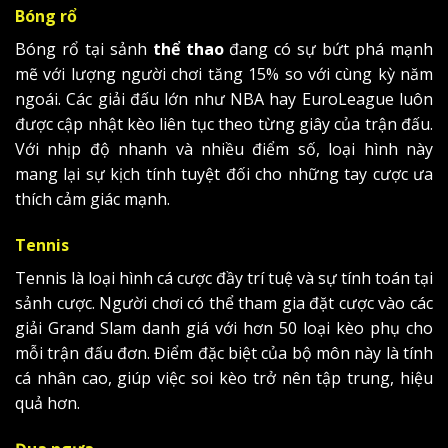
Bóng rổ
Bóng rổ tại sảnh
thể thao
đang có sự bứt phá mạnh
mẽ với lượng người chơi tăng 15% so với cùng kỳ năm
ngoái. Các giải đấu lớn như NBA hay EuroLeague luôn
được cập nhật kèo liên tục theo từng giây của trận đấu.
Với nhịp độ nhanh và nhiều điểm số, loại hình này
mang lại sự kịch tính tuyệt đối cho những tay cược ưa
thích cảm giác mạnh.
Tennis
Tennis là loại hình cá cược đầy trí tuệ và sự tính toán tại
sảnh cược. Người chơi có thể tham gia đặt cược vào các
giải Grand Slam danh giá với hơn 50 loại kèo phụ cho
mỗi trận đấu đơn. Điểm đặc biệt của bộ môn này là tính
cá nhân cao, giúp việc soi kèo trở nên tập trung, hiệu
quả hơn.