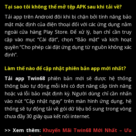
Tại sao tôi không thể mở tệp APK sau khi tải về?
Tải app trên Android đôi khi bị chặn bởi tính năng bảo
mật mặc định của điện thoại đối với các ứng dụng nằm
ngoài cửa hàng Play Store. Để xử lý, bạn chỉ cần truy
cập vào mục “Cài đặt”, chọn “Bảo mật” và kích hoạt
quyền “Cho phép cài đặt ứng dụng từ nguồn không xác
định”.
Làm thế nào để cập nhật phiên bản app mới nhất?
Tải app Twin68
phiên bản mới sẽ được hệ thống
thông báo tự động mỗi khi có đợt nâng cấp tính năng
hoặc vá lỗi bảo mật định kỳ. Người dùng chỉ cần nhấn
vào nút “Cập nhật ngay” trên màn hình ứng dụng, hệ
thống sẽ tự động tải về gói dữ liệu bổ sung trong vòng
chưa đầy 30 giây qua kết nối internet.
>> Xem thêm:
Khuyến Mãi Twin68 Mới Nhất – Ưu