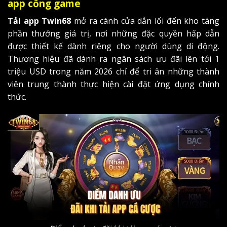
app cổng game
Tải app Twin68
mở ra cánh cửa dẫn lối đến kho tàng
phần thưởng giá trị, nơi những đặc quyền hấp dẫn
được thiết kế dành riêng cho người dùng di động.
Thương hiệu đã dành ra ngân sách ưu đãi lên tới 1
triệu USD trong năm 2026 chỉ để tri ân những thành
viên trung thành thực hiện cài đặt ứng dụng chính
thức.