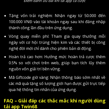
Điểm danh ưu đãi khi tải app cá cược
Tặng vốn trải nghiệm: Nhận ngay từ 50.000 đến
100.000 VNĐ vào tài khoản ngay sau khi đăng nhập
thành công lần đầu trên ứng dụng.
Vòng quay miễn phí: Tham gia quay thưởng mỗi
ngày với cơ hội trúng hiện kim và các thiết bị công
nghệ đời mới chỉ dành cho phiên bản di động.
Hoàn trả cao hơn: Hưởng mức hoàn trả cược thêm
0.5% so với chơi trên web, giúp bạn tích lũy thêm
nguồn vốn giải trí bền vững.
Mã Giftcode giờ vàng: Nhận thông báo sớm nhất về
các mã quà tặng số lượng giới hạn được gửi trực tiếp
qua hệ thống tin nhắn của ứng dụng.
FAQ – Giải đáp các thắc mắc khi người dùng
tải app Twin68