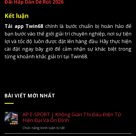
Đãi Hấp Dẫn Dễ Rút 2026
Kết luận
Tải app Twin68
chính là bước chuẩn bị hoàn hảo để
bạn bước vào thế giới giải trí chuyên nghiệp, nơi sự tiện
lợi và tốc độ luôn được đặt lên hàng đầu. Hãy thực hiện
cài đặt ngay bây giờ để cảm nhận sự khác biệt trong
từng khoảnh khắc giải trí tại Twin68.
BÀI VIẾT MỚI NHẤT
AP E-SPORT | Không Gian Thi Đấu Điện Tử
Hiện Đại Và Ổn Định
Chức năng bình luận bị tắt
ở
AP