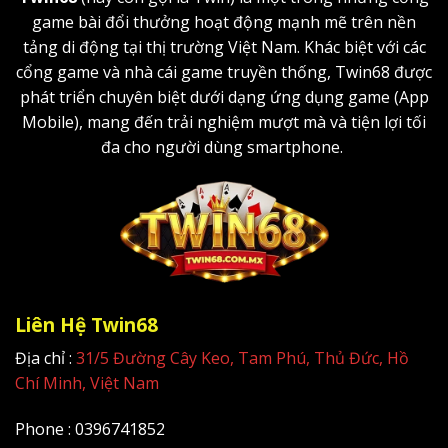
Đỉnh
game bài đổi thưởng hoạt động mạnh mẽ trên nền
Cao
Có
tảng di động tại thị trường Việt Nam. Khác biệt với các
102
cổng game và nhà cái game truyền thống, Twin68 được
phát triển chuyên biệt dưới dạng ứng dụng game (App
Mobile), mang đến trải nghiệm mượt mà và tiện lợi tối
đa cho người dùng smartphone.
Liên Hệ Twin68
Địa chỉ :
31/5 Đường Cây Keo, Tam Phú, Thủ Đức, Hồ
Chí Minh, Việt Nam
Phone : 0396741852