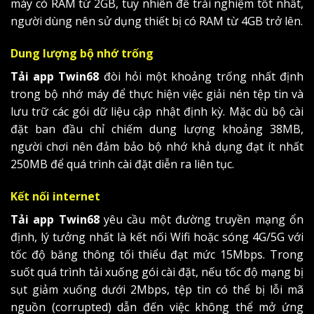
máy có RAM từ 2GB, tuy nhiên để trải nghiệm tốt nhất,
người dùng nên sử dụng thiết bị có RAM từ 4GB trở lên.
Dung lượng bộ nhớ trống
Tải app Twin68
đòi hỏi một khoảng trống nhất định
trong bộ nhớ máy để thực hiện việc giải nén tệp tin và
lưu trữ các gói dữ liệu cập nhật định kỳ. Mặc dù bộ cài
đặt ban đầu chỉ chiếm dung lượng khoảng 38MB,
người chơi nên đảm bảo bộ nhớ khả dụng đạt ít nhất
250MB để quá trình cài đặt diễn ra liên tục.
Kết nối internet
Tải app Twin68
yêu cầu một đường truyền mạng ổn
định, lý tưởng nhất là kết nối Wifi hoặc sóng 4G/5G với
tốc độ băng thông tối thiểu đạt mức 15Mbps. Trong
suốt quá trình tải xuống gói cài đặt, nếu tốc độ mạng bị
sụt giảm xuống dưới 2Mbps, tệp tin có thể bị lỗi mã
nguồn (corrupted) dẫn đến việc không thể mở ứng