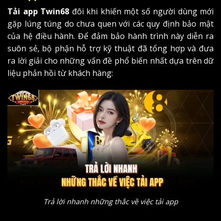
Tải app Twin68
đôi khi khiến một số người dùng mới
gặp lúng túng do chưa quen với các quy định bảo mật
của hệ điều hành. Để đảm bảo hành trình này diễn ra
suôn sẻ, bộ phận hỗ trợ kỹ thuật đã tổng hợp và đưa
ra lời giải cho những vấn đề phổ biến nhất dựa trên dữ
liệu phản hồi từ khách hàng:
Trả lời nhanh những thắc về việc tải app