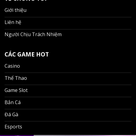
Giới thiệu
Liên hệ
Người Chịu Trách Nhiệm
CÁC GAME HOT
Casino
Thể Thao
Game Slot
Bắn Cá
Đá Gà
Esports