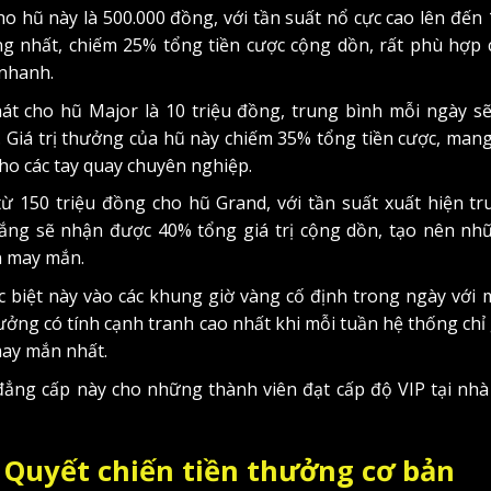
cho hũ này là 500.000 đồng, với tần suất nổ cực cao lên đến
úng nhất, chiếm 25% tổng tiền cược cộng dồn, rất phù hợp 
nhanh.
át cho hũ Major là 10 triệu đồng, trung bình mỗi ngày sẽ
Giá trị thưởng của hũ này chiếm 35% tổng tiền cược, mang 
ho các tay quay chuyên nghiệp.
từ 150 triệu đồng cho hũ Grand, với tần suất xuất hiện tr
hắng sẽ nhận được 40% tổng giá trị cộng dồn, tạo nên nh
ên may mắn.
ặc biệt này vào các khung giờ vàng cố định trong ngày với
hưởng có tính cạnh tranh cao nhất khi mỗi tuần hệ thống chỉ
may mắn nhất.
 đẳng cấp này cho những thành viên đạt cấp độ VIP tại nhà
 Quyết chiến tiền thưởng cơ bản