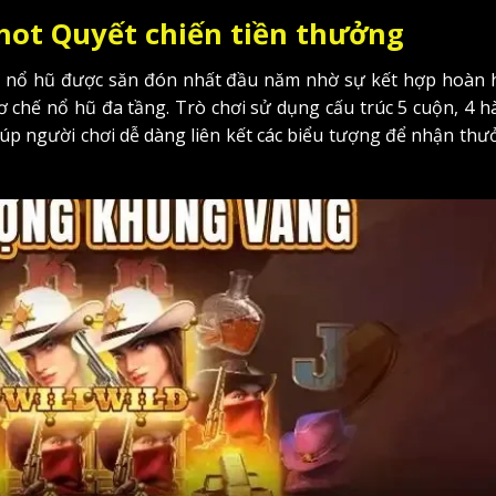
hot Quyết chiến tiền thưởng
 nổ hũ được săn đón nhất đầu năm nhờ sự kết hợp hoàn 
cơ chế nổ hũ đa tầng. Trò chơi sử dụng cấu trúc 5 cuộn, 4 
giúp người chơi dễ dàng liên kết các biểu tượng để nhận th