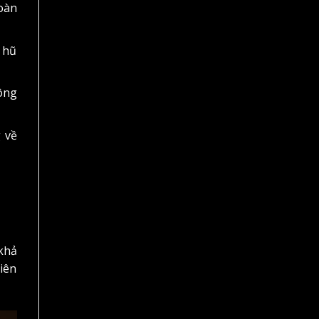
toàn
g hũ
hông
 về
 khả
viên