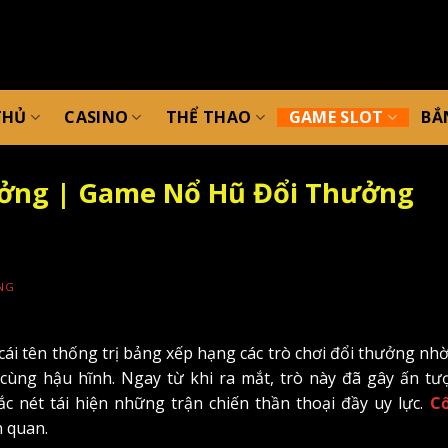
THỦ
CASINO
THỂ THAO
GAME SLOT
BẮ
ưởng | Game Nổ Hũ Đổi Thưởng
NG
cái tên thống trị bảng xếp hạng các trò chơi đổi thưởng nhờ
ô cùng hậu hĩnh. Ngay từ khi ra mắt, trò này đã gây ấn tư
 nét tái hiện những trận chiến thần thoại đầy uy lực.
C
n quan.