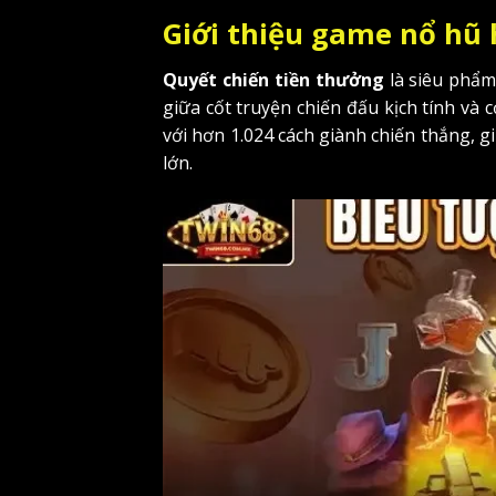
Giới thiệu game nổ hũ 
Quyết chiến tiền thưởng
là siêu phẩm
giữa cốt truyện chiến đấu kịch tính và 
với hơn 1.024 cách giành chiến thắng, 
lớn.