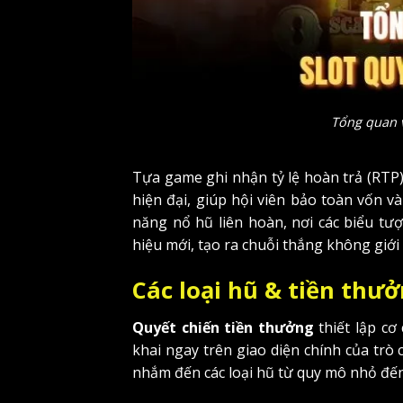
Tổng quan v
Tựa game ghi nhận tỷ lệ hoàn trả (RTP
hiện đại, giúp hội viên bảo toàn vốn v
năng nổ hũ liên hoàn, nơi các biểu tư
hiệu mới, tạo ra chuỗi thắng không giới
Các loại hũ & tiền thưở
Quyết chiến tiền thưởng
thiết lập cơ
khai ngay trên giao diện chính của trò 
nhắm đến các loại hũ từ quy mô nhỏ đến