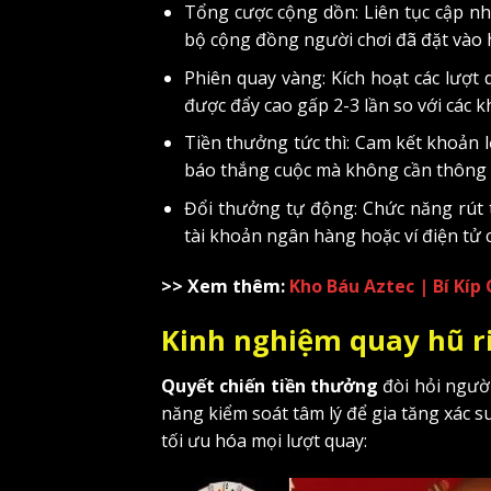
Tổng cược cộng dồn: Liên tục cập nhậ
bộ cộng đồng người chơi đã đặt vào h
Phiên quay vàng: Kích hoạt các lượt 
được đẩy cao gấp 2-3 lần so với các 
Tiền thưởng tức thì: Cam kết khoản 
báo thắng cuộc mà không cần thông q
Đổi thưởng tự động: Chức năng rút t
tài khoản ngân hàng hoặc ví điện tử c
>> Xem thêm:
Kho Báu Aztec | Bí Kí
Kinh nghiệm quay hũ ri
Quyết chiến tiền thưởng
đòi hỏi người
năng kiểm soát tâm lý để gia tăng xác su
tối ưu hóa mọi lượt quay: