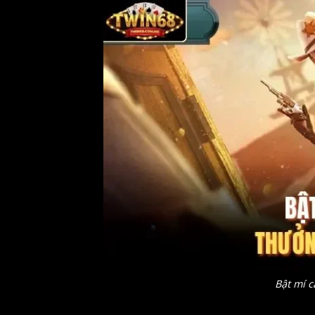
Bật mí c