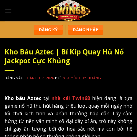
Bỏ
qua
nội
dung
ĐĂNG KÝ
ĐĂNG NHẬP
Kho Báu Aztec | Bí Kíp Quay Hũ Nổ
Jackpot Cực Khủng
ĐĂNG VÀO
THÁNG 1 7, 2026
BỞI
NGUYỄN HUY HOÀNG
Kho báu Aztec
tại
nhà cái Twin68
hiện đang là tựa
game nổ hũ thu hút hàng triệu lượt quay mỗi ngày nhờ
lối chơi kịch tính và phần thưởng hấp dẫn. Lấy cảm
hứng từ nền văn minh cổ đại đầy bí ẩn, trò này không
chỉ gây ấn tượng bởi đồ họa sắc nét mà còn bởi hệ
thống nhân hệ số thưởng không giới hạn.