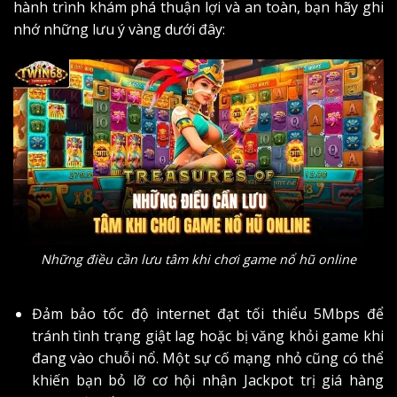
hành trình khám phá thuận lợi và an toàn, bạn hãy ghi
nhớ những lưu ý vàng dưới đây:
Những điều cần lưu tâm khi chơi game nổ hũ online
Đảm bảo tốc độ internet đạt tối thiểu 5Mbps để
tránh tình trạng giật lag hoặc bị văng khỏi game khi
đang vào chuỗi nổ. Một sự cố mạng nhỏ cũng có thể
khiến bạn bỏ lỡ cơ hội nhận Jackpot trị giá hàng