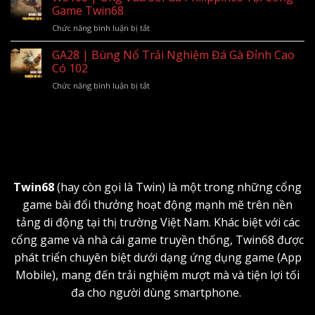
SPORT
Game Twin68
Cao
Và
|
Dành
Ổn
Chức năng bình luận bị tắt
ở
Đế
Cho
Định
WS168
Chế
Hội
|
GA28 | Bùng Nổ Trải Nghiệm Đá Gà Đỉnh Cao
Cá
Viên
Ông
Có 102
Cược
Việt
Vua
Thể
Chức năng bình luận bị tắt
ở
Sới
Thao
GA28
Gà
Điện
|
Philippines
Tử
Bùng
Tại
Top
Nổ
Cổng
1
Trải
Game
Nghiệm
Twin68
Đá
Gà
Twin68
(hay còn gọi là Twin) là một trong những cổng
Đỉnh
game bài đổi thưởng hoạt động mạnh mẽ trên nền
Cao
Có
tảng di động tại thị trường Việt Nam. Khác biệt với các
102
cổng game và nhà cái game truyền thống, Twin68 được
phát triển chuyên biệt dưới dạng ứng dụng game (App
Mobile), mang đến trải nghiệm mượt mà và tiện lợi tối
đa cho người dùng smartphone.