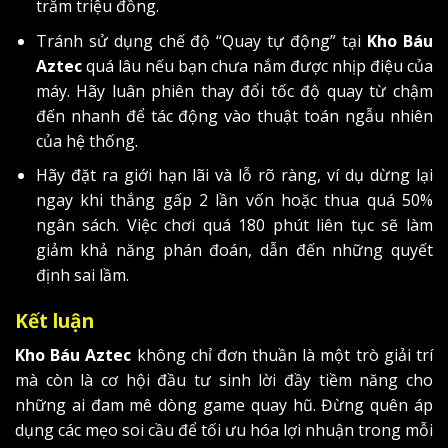
trăm triệu đồng.
Tránh sử dụng chế độ “Quay tự động” tại
Kho Báu
Aztec
quá lâu nếu bạn chưa nắm được nhịp điệu của
máy. Hãy luân phiên thay đổi tốc độ quay từ chậm
đến nhanh để tác động vào thuật toán ngẫu nhiên
của hệ thống.
Hãy đặt ra giới hạn lãi và lỗ rõ ràng, ví dụ dừng lại
ngay khi thắng gấp 2 lần vốn hoặc thua quá 50%
ngân sách. Việc chơi quá 180 phút liên tục sẽ làm
giảm khả năng phán đoán, dẫn đến những quyết
định sai lầm.
Kết luận
Kho Báu Aztec
không chỉ đơn thuần là một trò giải trí
mà còn là cơ hội đầu tư sinh lời đầy tiềm năng cho
những ai đam mê dòng game quay hũ. Đừng quên áp
dụng các mẹo soi cầu để tối ưu hóa lợi nhuận trong mỗi