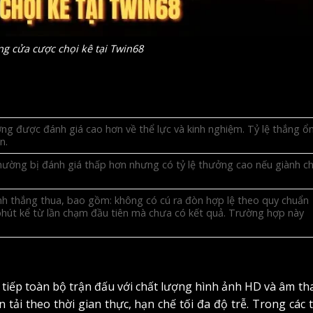
g cửa cược chọi kê tại Twin68
ờng được đánh giá cao hơn về thể lực và kinh nghiệm. Tỷ lệ thắng ổ
n.
hường bị đánh giá thấp hơn nhưng có tỷ lệ thưởng cao nếu giành ch
nh thắng thua, bao gồm: không có cú ra đòn hợp lệ theo quy chuẩn
phút kể từ lần chạm đầu tiên mà chưa có kết quả. Trường hợp này
tiếp toàn bộ trận đấu với chất lượng hình ảnh HD và âm th
 tải theo thời gian thực, hạn chế tối đa độ trễ. Trong các 