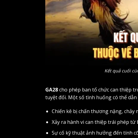
Kết quả cuối cù
GA28
cho phép ban tổ chức can thiệp 
tuyệt đối. Một số tình huống có thể dẫn
Chiến kê bị chấn thương nặng, chảy 
Xảy ra hành vi can thiệp trái phép từ
Sự cố kỹ thuật ảnh hưởng đến tính c