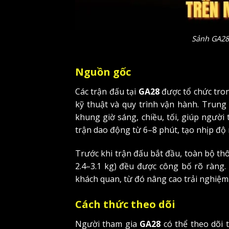
Sảnh GA28
Nguồn gốc
Các trận đấu tại
GA28
được tổ chức tron
kỹ thuật và quy trình vận hành. Trung
khung giờ sáng, chiều, tối, giúp người
trận dao động từ 6–8 phút, tạo nhịp đ
Trước khi trận đấu bắt đầu, toàn bộ th
2.4–3.1 kg) đều được công bố rõ ràng. 
khách quan, từ đó nâng cao trải nghiệm 
Cách thức theo dõi
Người tham gia
GA28
có thể theo dõi 