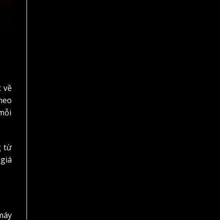
Gà
Đỉnh
Cao
Có
102
 về
heo
mỗi
g từ
giá
máy