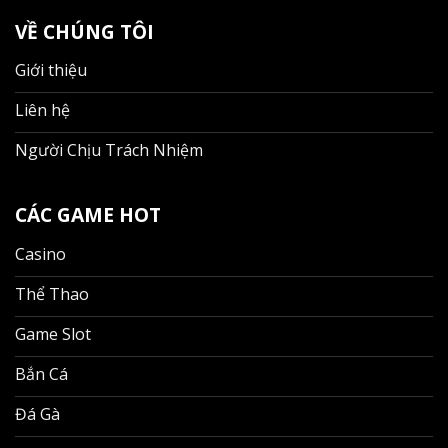
VỀ CHÚNG TÔI
Giới thiệu
Liên hệ
Người Chịu Trách Nhiệm
CÁC GAME HOT
Casino
Thể Thao
Game Slot
Bắn Cá
Đá Gà