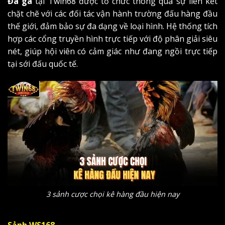
Đá gà
tại Twin68 được tổ chức thông qua sự liên kết
chặt chẽ với các đối tác vận hành trường đấu hàng đầu
thế giới, đảm bảo sự đa dạng về loại hình. Hệ thống tích
hợp các cổng truyền hình trực tiếp với độ phân giải siêu
nét, giúp hội viên có cảm giác như đang ngồi trực tiếp
tại sới đấu quốc tế.
3 sảnh cược chọi kê hàng đầu hiện nay