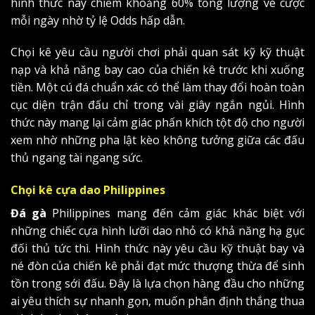
hình thức này chiếm khoảng 60% tổng lượng vé cược
mỗi ngày nhờ tỷ lệ Odds hấp dẫn.
Chọi kê yêu cầu người chơi phải quan sát kỹ kỹ thuật
nạp và khả năng bay cao của chiến kê trước khi xuống
tiền. Một cú đá chuẩn xác có thể làm thay đổi hoàn toàn
cục diện trận đấu chỉ trong vài giây ngắn ngủi. Hình
thức này mang lại cảm giác phấn khích tột độ cho người
xem nhờ những pha lật kèo không tưởng giữa các đấu
thủ ngang tài ngang sức.
Chọi kê cựa dao Philippines
Đá gà
Philippines mang đến cảm giác khác biệt với
những chiếc cựa hình lưỡi dao nhỏ có khả năng hạ gục
đối thủ tức thì. Hình thức này yêu cầu kỹ thuật bay và
né đòn của chiến kê phải đạt mức thượng thừa để sinh
tồn trong sới đấu. Đây là lựa chọn hàng đầu cho những
ai yêu thích sự nhanh gọn, muốn phân định thắng thua