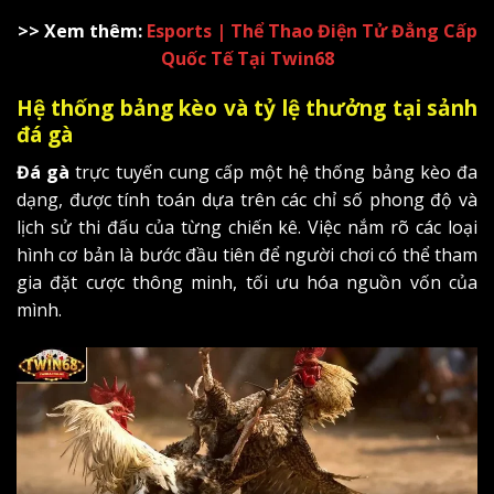
>> Xem thêm:
Esports | Thể Thao Điện Tử Đẳng Cấp
Quốc Tế Tại Twin68
Hệ thống bảng kèo và tỷ lệ thưởng tại sảnh
đá gà
Đá gà
trực tuyến cung cấp một hệ thống bảng kèo đa
dạng, được tính toán dựa trên các chỉ số phong độ và
lịch sử thi đấu của từng chiến kê. Việc nắm rõ các loại
hình cơ bản là bước đầu tiên để người chơi có thể tham
gia đặt cược thông minh, tối ưu hóa nguồn vốn của
mình.