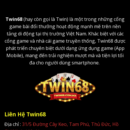
Trải
Game
Nghiệm
Twin68
Đá
Gà
Twin68
(hay còn gọi là Twin) là một trong những cổng
Đỉnh
game bài đổi thưởng hoạt động mạnh mẽ trên nền
Cao
Có
tảng di động tại thị trường Việt Nam. Khác biệt với các
102
cổng game và nhà cái game truyền thống, Twin68 được
phát triển chuyên biệt dưới dạng ứng dụng game (App
Mobile), mang đến trải nghiệm mượt mà và tiện lợi tối
đa cho người dùng smartphone.
Liên Hệ Twin68
Địa chỉ :
31/5 Đường Cây Keo, Tam Phú, Thủ Đức, Hồ