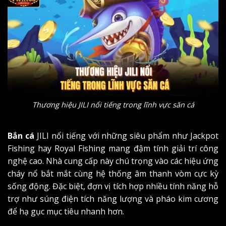
Thương hiệu JILI nổi tiếng trong lĩnh vực săn cá
Bắn cá
JILI nổi tiếng với những siêu phẩm như Jackpot
Fishing hay Royal Fishing mang đậm tính giải trí công
nghệ cao. Nhà cung cấp này chú trọng vào các hiệu ứng
cháy nổ bắt mắt cùng hệ thống âm thanh vòm cực kỳ
sống động. Đặc biệt, đợn vị tích hợp nhiều tính năng hỗ
trợ như súng điện tích năng lượng và pháo kim cương
để hạ gục mục tiêu nhanh hơn.