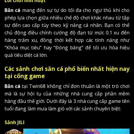
Lối chơi linh hoạt
Bắn cá
mang đến sự tự do tối đa cho ngư thủ khi cho
phép lựa chọn giữa nhiều chế độ chơi khác nhau từ tập
sự đến cao cấp tùy theo kỹ năng cá nhân. Bạn có thể
chủ động điều chỉnh cường độ đạn từ mức 0.1 xu đến
hàng trăm xu, đồng thời kết hợp các tính năng như
“Khóa mục tiêu” hay “Đóng băng” để tối ưu hóa hiệu
quả tiêu diệt cá lớn.
Các sảnh chơi săn cá phổ biến nhất hiện nay
tại cổng game
Bắn cá
tại Twin68 không chỉ đơn thuần là một trò chơi
mà là sự hội tụ của những nhà cung cấp phần mềm
hàng đầu thế giới. Dưới đây là 3 nhà cung cấp game tên
tuổi đang làm mưa làm gió với các sảnh chuyên biệt:
Sảnh JILI