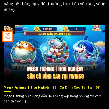
bằng hệ thống quy đổi thưởng trực tiếp vô cùng sòng
phẳng.
07
Th1
Mega Fishing | Trải Nghiệm Săn Cá Đỉnh Cao Tại Twin68
Mega Fishing hiện đang dẫn đầu bảng xếp hạng những trò chơi
bắn cá trực [...]