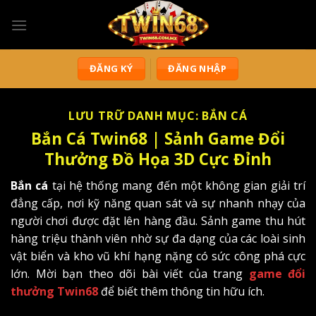
Bỏ
qua
nội
dung
ĐĂNG KÝ
ĐĂNG NHẬP
LƯU TRỮ DANH MỤC:
BẮN CÁ
Bắn Cá Twin68 | Sảnh Game Đổi
Thưởng Đồ Họa 3D Cực Đỉnh
Bắn cá
tại hệ thống mang đến một không gian giải trí
đẳng cấp, nơi kỹ năng quan sát và sự nhanh nhạy của
người chơi được đặt lên hàng đầu. Sảnh game thu hút
hàng triệu thành viên nhờ sự đa dạng của các loài sinh
vật biển và kho vũ khí hạng nặng có sức công phá cực
lớn. Mời bạn theo dõi bài viết của trang
game đổi
thưởng Twin68
để biết thêm thông tin hữu ích.