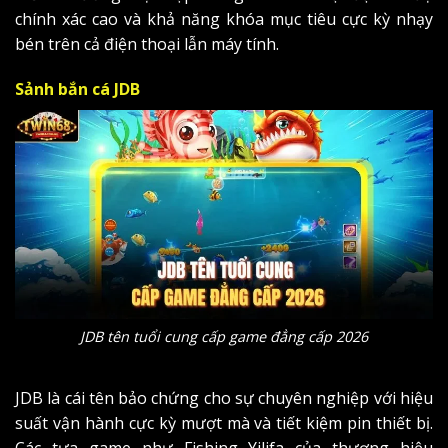
chính xác cao và khả năng khóa mục tiêu cực kỳ nhạy
bén trên cả điện thoại lẫn máy tính.
Sảnh bắn cá JDB
JDB tên tuổi cung cấp game đẳng cấp 2026
JDB là cái tên bảo chứng cho sự chuyên nghiệp với hiệu
suất vận hành cực kỳ mượt mà và tiết kiệm pin thiết bị.
Các tựa game như Fishing Yilifa của thương hiệu