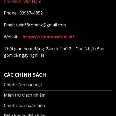
Chí Minh, Việt Nam
Phone : 0396741852
Email:
twin68commx@gmail.com
Website :
https://rtmmaasdriel.nl/
Thời gian hoạt động: 24h từ Thứ 2 – Chủ Nhật (Bao
gồm cả ngày nghỉ lễ)
CÁC CHÍNH SÁCH
Chính sách bảo mật
Miễn trừ trách nhiệm
Chính sách hoàn tiền
Điều khoản điều kiện