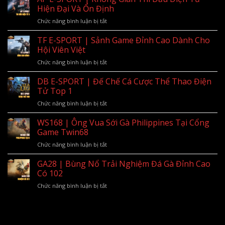
Hiện Đại Và Ổn Định
Chức năng bình luận bị tắt
ở
AP
E-
TF E-SPORT | Sảnh Game Đỉnh Cao Dành Cho
SPORT
Hội Viên Việt
|
Chức năng bình luận bị tắt
ở
Không
TF
Gian
E-
DB E-SPORT | Đế Chế Cá Cược Thể Thao Điện
Thi
SPORT
Tử Top 1
Đấu
|
Điện
Chức năng bình luận bị tắt
ở
Sảnh
Tử
DB
Game
Hiện
E-
WS168 | Ông Vua Sới Gà Philippines Tại Cổng
Đỉnh
Đại
SPORT
Game Twin68
Cao
Và
|
Dành
Ổn
Chức năng bình luận bị tắt
ở
Đế
Cho
Định
WS168
Chế
Hội
|
GA28 | Bùng Nổ Trải Nghiệm Đá Gà Đỉnh Cao
Cá
Viên
Ông
Có 102
Cược
Việt
Vua
Thể
Chức năng bình luận bị tắt
ở
Sới
Thao
GA28
Gà
Điện
|
Philippines
Tử
Bùng
Tại
Top
Nổ
Cổng
1