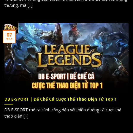
thường, mà [...]
07
Th1
DB E-SPORT | Đế Chế Cá Cược Thể Thao Điện Tử Top 1
DB E-SPORT mở ra cánh cổng đến với thiên đường cá cược thể
thao điện [...]